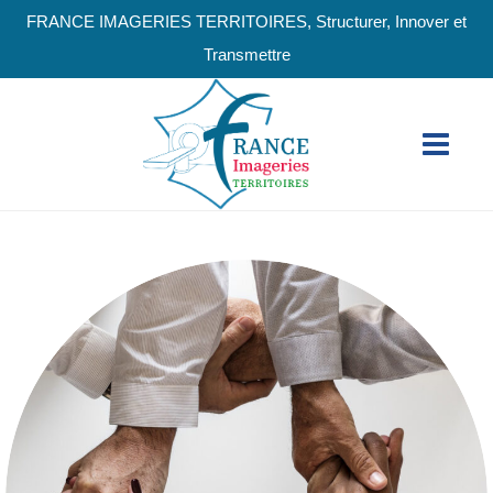
FRANCE IMAGERIES TERRITOIRES, Structurer, Innover et
Transmettre