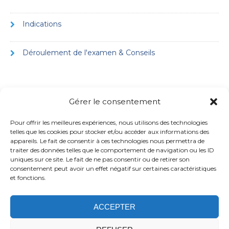
Indications
Déroulement de l'examen & Conseils
Gérer le consentement
Pour offrir les meilleures expériences, nous utilisons des technologies
telles que les cookies pour stocker et/ou accéder aux informations des
appareils. Le fait de consentir à ces technologies nous permettra de
traiter des données telles que le comportement de navigation ou les ID
uniques sur ce site. Le fait de ne pas consentir ou de retirer son
consentement peut avoir un effet négatif sur certaines caractéristiques
et fonctions.
ACCEPTER
Politique de confidentialité
Confidentialité
Application
Mentions légales
Politique de cookies