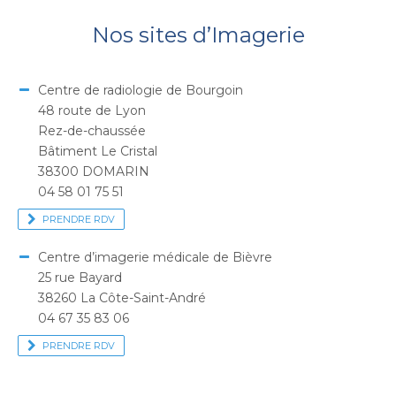
Nos sites d’Imagerie
Centre de radiologie de Bourgoin
48 route de Lyon
Rez-de-chaussée
Bâtiment Le Cristal
38300 DOMARIN
04 58 01 75 51
PRENDRE RDV
Centre d’imagerie médicale de Bièvre
25 rue Bayard
38260 La Côte-Saint-André
04 67 35 83 06
PRENDRE RDV