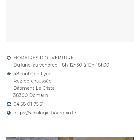
HORAIRES D’OUVERTURE
Du lundi au vendredi : 8h-12h30 à 13h-18h30
48 route de Lyon
Rez-de-chaussée
Bâtiment Le Cristal
38300 Domarin
04 58 01 75 51
https://radiologie-bourgoin.fr/