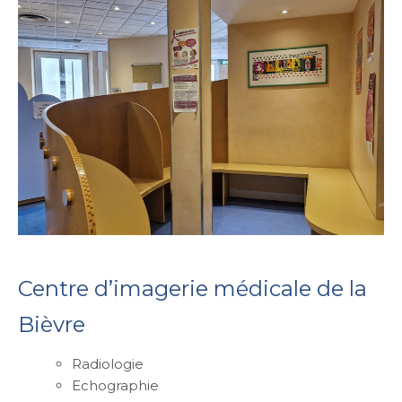
Centre d’imagerie médicale de la
Bièvre
Radiologie
Echographie