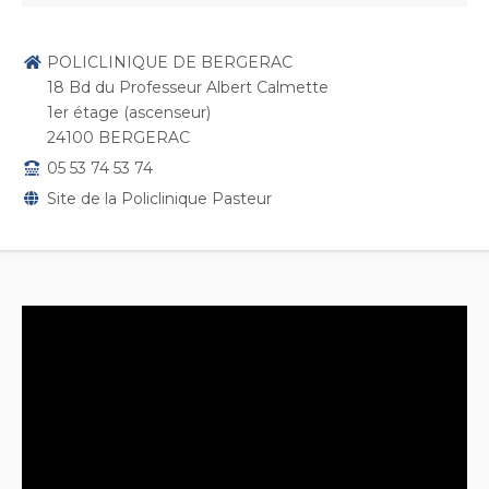
POLICLINIQUE DE BERGERAC
18 Bd du Professeur Albert Calmette
1er étage (ascenseur)
24100 BERGERAC
05 53 74 53 74
Site de la Policlinique Pasteur