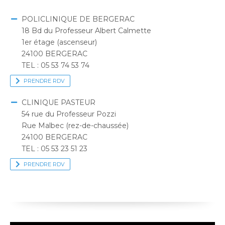
POLICLINIQUE DE BERGERAC
18 Bd du Professeur Albert Calmette
1er étage (ascenseur)
24100 BERGERAC
TEL : 05 53 74 53 74
PRENDRE RDV
CLINIQUE PASTEUR
54 rue du Professeur Pozzi
Rue Malbec (rez-de-chaussée)
24100 BERGERAC
TEL : 05 53 23 51 23
PRENDRE RDV