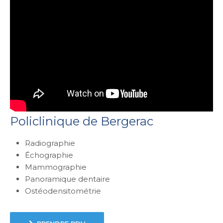
Policlinique de Bergerac
Radiographie
Échographie
Mammographie
Panoramique dentaire
Ostéodensitométrie