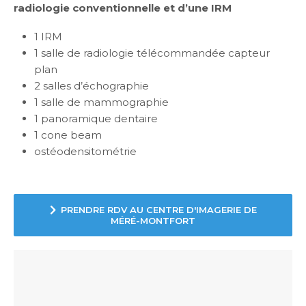
radiologie conventionnelle et d’une IRM
1 IRM
1 salle de radiologie télécommandée capteur
plan
2 salles d’échographie
1 salle de mammographie
1 panoramique dentaire
1 cone beam
ostéodensitométrie
PRENDRE RDV AU CENTRE D'IMAGERIE DE
MÉRÉ-MONTFORT