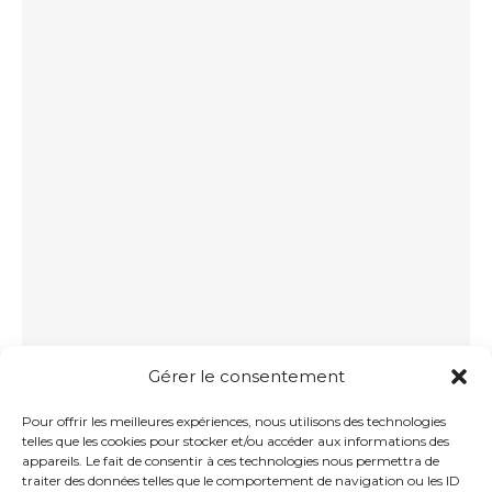
Gérer le consentement
PRENDRE RDV
Pour offrir les meilleures expériences, nous utilisons des technologies
telles que les cookies pour stocker et/ou accéder aux informations des
appareils. Le fait de consentir à ces technologies nous permettra de
Rue Champ de la Perdrix
traiter des données telles que le comportement de navigation ou les ID