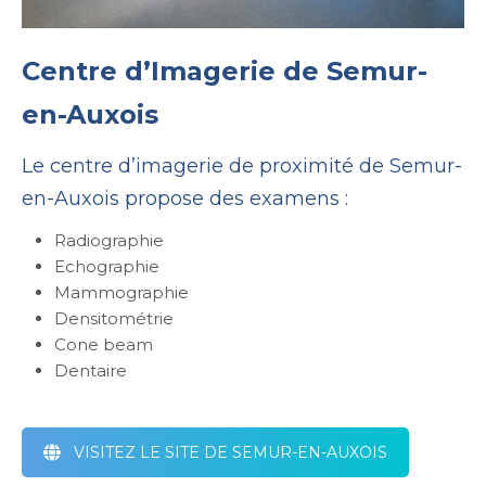
Centre d’Imagerie de Semur-
en-Auxois
Le centre d’imagerie de proximité de Semur-
en-Auxois propose des examens :
Radiographie
Echographie
Mammographie
Densitométrie
Cone beam
Dentaire
VISITEZ LE SITE DE SEMUR-EN-AUXOIS