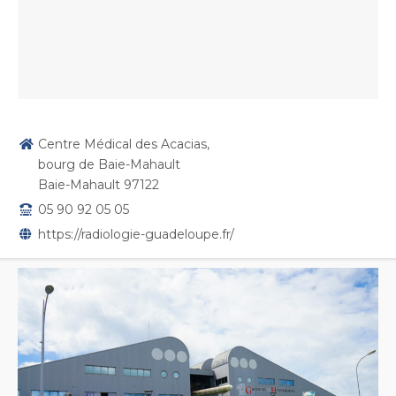
Centre Médical des Acacias,
bourg de Baie-Mahault
Baie-Mahault 97122
05 90 92 05 05
https://radiologie-guadeloupe.fr/