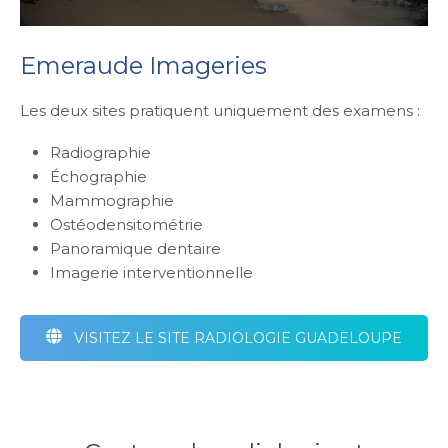
Emeraude Imageries
Les deux sites pratiquent uniquement des examens :
Radiographie
Échographie
Mammographie
Ostéodensitométrie
Panoramique dentaire
Imagerie interventionnelle
VISITEZ LE SITE RADIOLOGIE GUADELOUPE