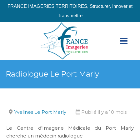
FRANCE IMAGERIES TERRITOIRES, Structurer, Innover et
Transmettre
Radiologue Le Port Marly
Yvelines Le Port Marly
Publié il y a 10 mois
Le Centre d’Imagerie Médicale du Port Marly
cherche un médecin radiologue