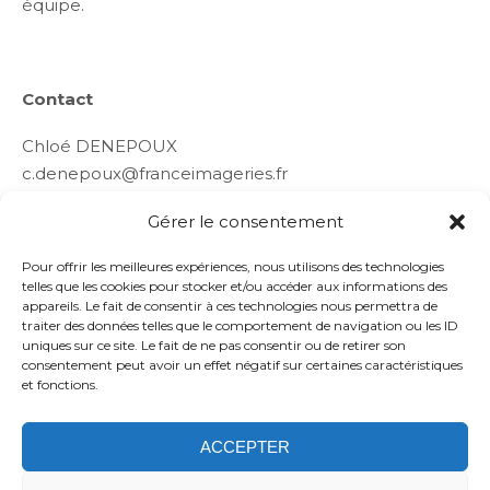
équipe.
Contact
Chloé DENEPOUX
c.denepoux@franceimageries.fr
07 78 57 39 53
Gérer le consentement
Pour offrir les meilleures expériences, nous utilisons des technologies
telles que les cookies pour stocker et/ou accéder aux informations des
appareils. Le fait de consentir à ces technologies nous permettra de
traiter des données telles que le comportement de navigation ou les ID
uniques sur ce site. Le fait de ne pas consentir ou de retirer son
consentement peut avoir un effet négatif sur certaines caractéristiques
et fonctions.
ACCEPTER
Politique de confidentialité
Confidentialité
Application
Mentions légales
Politique de cookies