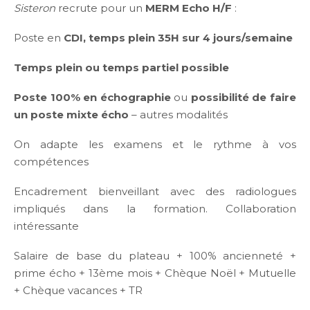
Sisteron
recrute pour un
MERM Echo H/F
:
Poste en
CDI, temps plein 35H sur 4 jours/semaine
Temps plein ou temps partiel possible
Poste 100% en échographie
ou
possibilité de faire
un poste mixte écho
– autres modalités
On adapte les examens et le rythme à vos
compétences
Encadrement bienveillant avec des radiologues
impliqués dans la formation. Collaboration
intéressante
Salaire de base du plateau + 100% ancienneté +
prime écho + 13ème mois + Chèque Noël + Mutuelle
+ Chèque vacances + TR