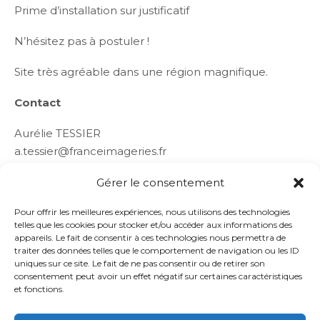
Prime d’installation sur justificatif
N’hésitez pas à postuler !
Site très agréable dans une région magnifique.
Contact
Aurélie TESSIER
a.tessier@franceimageries.fr
07 86 76 94 05
Gérer le consentement
Pour offrir les meilleures expériences, nous utilisons des technologies
telles que les cookies pour stocker et/ou accéder aux informations des
appareils. Le fait de consentir à ces technologies nous permettra de
traiter des données telles que le comportement de navigation ou les ID
uniques sur ce site. Le fait de ne pas consentir ou de retirer son
consentement peut avoir un effet négatif sur certaines caractéristiques
et fonctions.