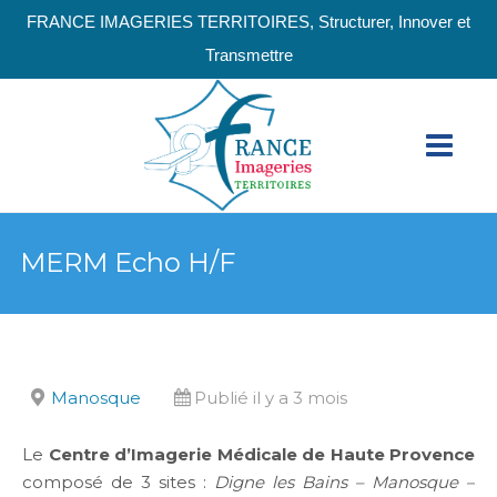
FRANCE IMAGERIES TERRITOIRES, Structurer, Innover et
Transmettre
MERM Echo H/F
Manosque
Publié il y a 3 mois
Le
Centre d’Imagerie Médicale de Haute Provence
composé de 3 sites :
Digne les Bains – Manosque –