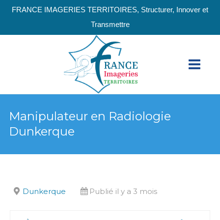
FRANCE IMAGERIES TERRITOIRES, Structurer, Innover et
Transmettre
Manipulateur en Radiologie
Dunkerque
Dunkerque
Publié il y a 3 mois