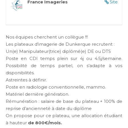
France Imageries
Site
Nos équipes cherchent un collègue !!!
Les plateaux d’imagerie de Dunkerque recrutent :
Un(e) Manipulateur(trice) diplômé(e) DE ou DTS
Poste en CDI temps plein sur 4j ou 4.5j/semaine.
Possibilité de temps partiel, on s’adapte à vos
disponibilités.
Astreintes à définir.
Poste en radiologie conventionnelle, mammo.
Matériel dernière génération.
Rémunération : salaire de base du plateau + 100% de
reprise d’ancienneté à date du diplôme
On propose pour ce plateau, une allocation étudiant
à hauteur
de 800€/mois.